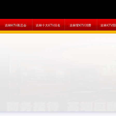
吉林KTV夜总会
吉林十大KTV排名
吉林荤KTV消费
吉林KTV