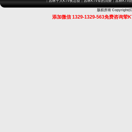
吉林十大KTV夜总会
吉林KTV荤的消费
吉林KTV
|
|
|
版权所有 Copyrig
添加微信
1329-1329-563
免费咨询荤K